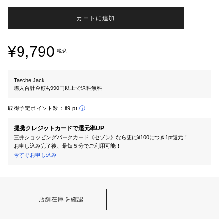
カートに追加
¥9,790
税込
Tasche Jack
購入合計金額4,990円以上で送料無料
取得予定ポイント数：
89 pt
提携クレジットカードで還元率UP
三井ショッピングパークカード《セゾン》なら更に¥100につき1pt還元！
お申し込み完了後、最短５分でご利用可能！
今すぐお申し込み
店舗在庫を確認