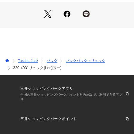
Tasche-Jack
バッグ
バックパック・リュック
320-4931リュック [Lee][リー]
三井ショッピングパークアプリ
全国の三井ショッピングパークポイント対象施設でご利用できるアプ
リ
三井ショッピングパークポイント