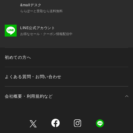
&mallデスク
ららぽーと受取なら送料無料
LINE公式アカウント
お得なセール・クーポン情報配信中
初めての方へ
よくある質問・お問い合わせ
会社概要・利用規約など
三井不動産が展開する商業施設一覧