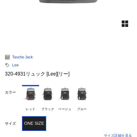
Tasche Jack
Lee
320-4931リュック [Lee][リー]
カラー
レッド
ブラック
ベージュ
ブルー
ONE SIZE
サイズ
サイズ詳細を見る