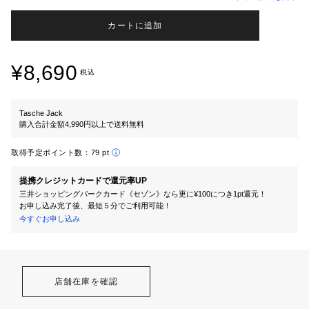
カートに追加
¥8,690
税込
Tasche Jack
購入合計金額4,990円以上で送料無料
取得予定ポイント数：
79 pt
提携クレジットカードで還元率UP
三井ショッピングパークカード《セゾン》なら更に¥100につき1pt還元！
お申し込み完了後、最短５分でご利用可能！
今すぐお申し込み
店舗在庫を確認