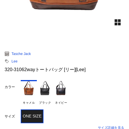
Tasche Jack
Lee
320-31062wayトートバッグ [リー][Lee]
カラー
キャメル
ブラック
ネイビー
ONE SIZE
サイズ
サイズ詳細を見る