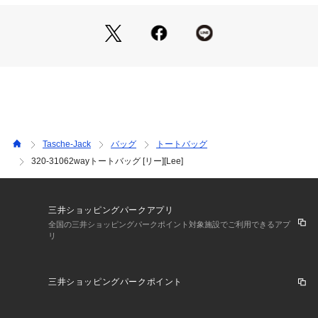
Tasche-Jack
バッグ
トートバッグ
320-31062wayトートバッグ [リー][Lee]
三井ショッピングパークアプリ
全国の三井ショッピングパークポイント対象施設でご利用できるアプ
リ
三井ショッピングパークポイント