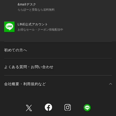
&mallデスク
ららぽーと受取なら送料無料
LINE公式アカウント
お得なセール・クーポン情報配信中
初めての方へ
よくある質問・お問い合わせ
会社概要・利用規約など
三井不動産が展開する商業施設一覧