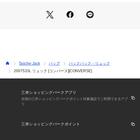
Tasche-Jack
バッグ
バックパック・リュック
2007533L リュック [コンバース][CONVERSE]
三井ショッピングパークアプリ
全国の三井ショッピングパークポイント対象施設でご利用できるアプ
リ
三井ショッピングパークポイント