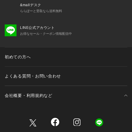
&mallデスク
ららぽーと受取なら送料無料
LINE公式アカウント
お得なセール・クーポン情報配信中
初めての方へ
よくある質問・お問い合わせ
会社概要・利用規約など
三井不動産が展開する商業施設一覧