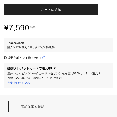
カートに追加
¥7,590
税込
Tasche Jack
購入合計金額4,990円以上で送料無料
取得予定ポイント数：
69 pt
提携クレジットカードで還元率UP
三井ショッピングパークカード《セゾン》なら更に¥100につき1pt還元！
お申し込み完了後、最短５分でご利用可能！
今すぐお申し込み
店舗在庫を確認