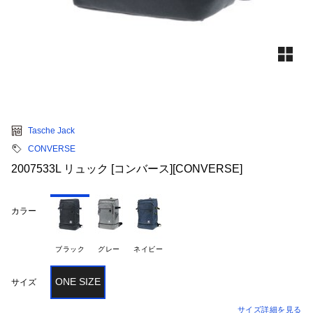
Tasche Jack
CONVERSE
2007533L リュック [コンバース][CONVERSE]
カラー
ブラック
グレー
ネイビー
ONE SIZE
サイズ
サイズ詳細を見る