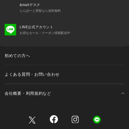
&mallデスク
ららぽーと受取なら送料無料
LINE公式アカウント
お得なセール・クーポン情報配信中
初めての方へ
よくある質問・お問い合わせ
会社概要・利用規約など
三井不動産が展開する商業施設一覧