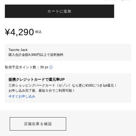
カートに追加
¥4,290
税込
Tasche Jack
購入合計金額4,990円以上で送料無料
取得予定ポイント数：
39 pt
提携クレジットカードで還元率UP
三井ショッピングパークカード《セゾン》なら更に¥100につき1pt還元！
お申し込み完了後、最短５分でご利用可能！
今すぐお申し込み
店舗在庫を確認