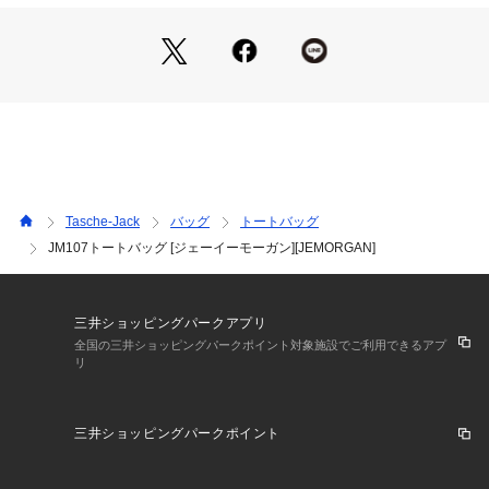
Tasche-Jack
バッグ
トートバッグ
JM107トートバッグ [ジェーイーモーガン][JEMORGAN]
三井ショッピングパークアプリ
全国の三井ショッピングパークポイント対象施設でご利用できるアプ
リ
三井ショッピングパークポイント