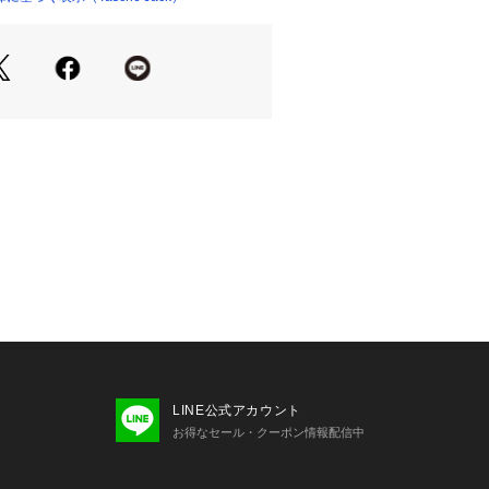
LINE公式アカウント
お得なセール・クーポン情報配信中