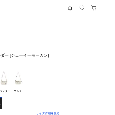
ルダー [ジェーイーモーガン]
ベンダー
マルチ
E
サイズ詳細を見る