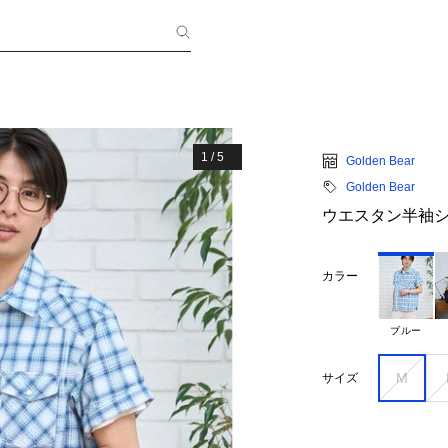
1
/
5
Golden Bear
Golden Bear
ウエスタン半袖
カラー
ブルー
M
サイズ