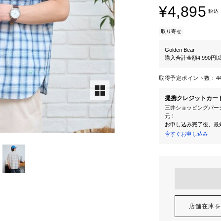
¥4,895
税込
取り寄せ
Golden Bear
購入合計金額4,990
取得予定ポイント数：
4
提携クレジットカー
三井ショッピングパーク
元！
お申し込み完了後、最
今すぐお申し込み
店舗在庫