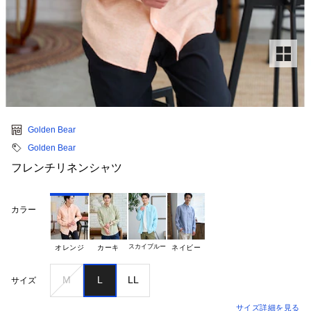
Golden Bear
Golden Bear
フレンチリネンシャツ
カラー
スカイブルー
オレンジ
カーキ
ネイビー
M
L
LL
サイズ
サイズ詳細を見る