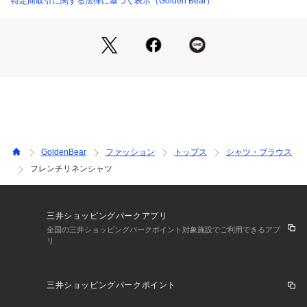
特定商取引に関する法律に基づく表示（Golden Bear）
GoldenBear
ファッション
トップス
シャツ・ブラウス
フレンチリネンシャツ
三井ショッピングパークアプリ
全国の三井ショッピングパークポイント対象施設でご利用できるアプ
リ
三井ショッピングパークポイント