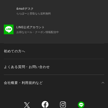
&mallデスク
ららぽーと受取なら送料無料
LINE公式アカウント
お得なセール・クーポン情報配信中
初めての方へ
よくある質問・お問い合わせ
会社概要・利用規約など
三井不動産が展開する商業施設一覧