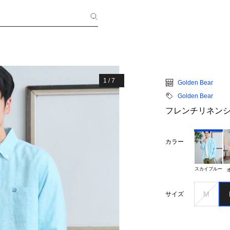
1
/
7
Golden Bear
Golden Bear
フレンチリネン
カラー
スカイブルー
M
サイズ