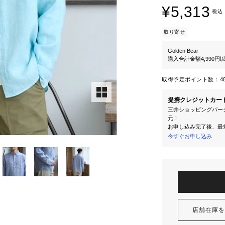
¥5,313
税込
取り寄せ
Golden Bear
購入合計金額4,990
取得予定ポイント数：
4
提携クレジットカー
三井ショッピングパーク
元！
お申し込み完了後、最
今すぐお申し込み
店舗在庫