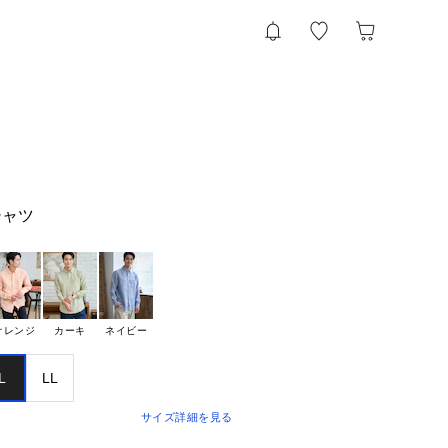
シャツ
オレンジ
カーキ
ネイビー
L
LL
サイズ詳細を見る