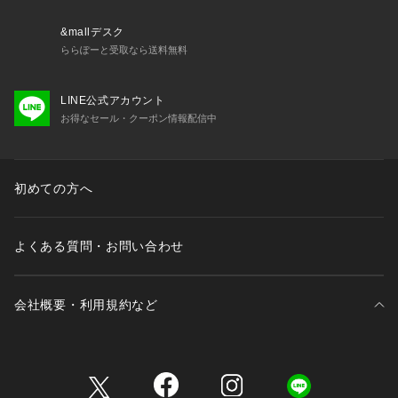
&mallデスク
ららぽーと受取なら送料無料
LINE公式アカウント
お得なセール・クーポン情報配信中
初めての方へ
よくある質問・お問い合わせ
会社概要・利用規約など
三井不動産が展開する商業施設一覧