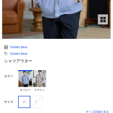
Golden Bear
Golden Bear
シャツアウター
カラー
ネイビー
ブラウン
M
L
サイズ
サイズ詳細を見る