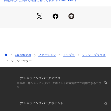
特定商取引に関する法律に基づく表示（Golden Bear）
GoldenBear
ファッション
トップス
シャツ・ブラウス
シャツアウター
三井ショッピングパークアプリ
全国の三井ショッピングパークポイント対象施設でご利用できるアプ
リ
三井ショッピングパークポイント