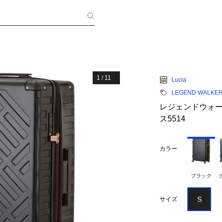
1
/
11
Lucia
LEGEND WALKE
レジェンドウォーカー
ス5514
カラー
ブラック
S
サイズ