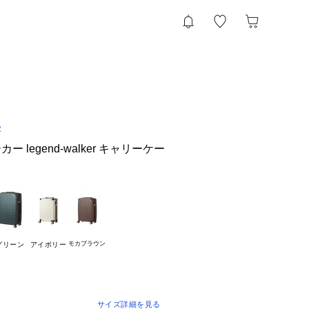
R
 legend-walker キャリーケー
モカブラウン
グリーン
アイボリー
サイズ詳細を見る