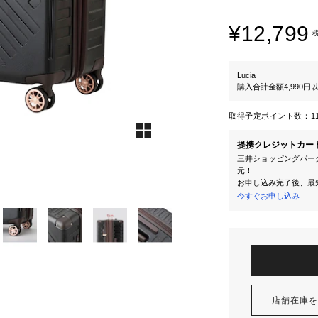
¥12,799
Lucia
購入合計金額4,990
取得予定ポイント数：
1
提携クレジットカー
三井ショッピングパーク
元！
お申し込み完了後、最
今すぐお申し込み
店舗在庫