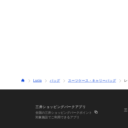
Lucia
バッグ
スーツケース・キャリーバッグ
レ
三井ショッピングパークアプリ
三
全国の三井ショッピングパークポイント
対象施設でご利用できるアプリ