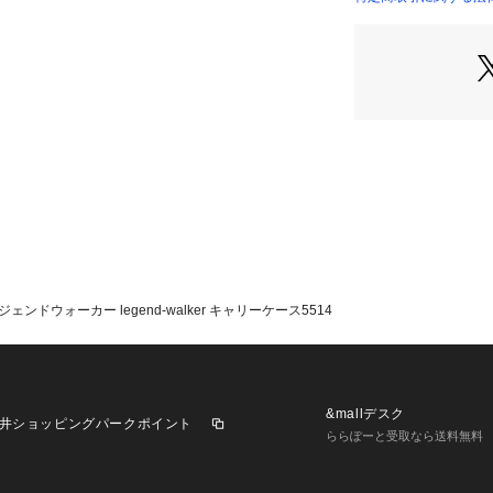
ジェンドウォーカー legend-walker キャリーケース5514
&mallデスク
井ショッピングパークポイント
ららぽーと受取なら送料無料