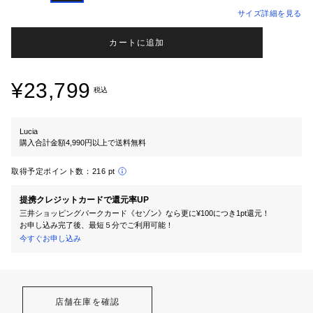
サイズ詳細を見る
カートに追加
¥23,799
税込
Lucia
購入合計金額4,990円以上で送料無料
取得予定ポイント数：
216 pt
提携クレジットカードで還元率UP
三井ショッピングパークカード《セゾン》なら更に¥100につき1pt還元！
お申し込み完了後、最短５分でご利用可能！
今すぐお申し込み
店舗在庫を確認