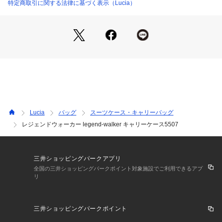
特定商取引に関する法律に基づく表示（Lucia）
Lucia
バッグ
スーツケース・キャリーバッグ
レジェンドウォーカー legend-walker キャリーケース5507
三井ショッピングパークアプリ
全国の三井ショッピングパークポイント対象施設でご利用できるアプ
リ
三井ショッピングパークポイント