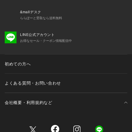
&mallデスク
ららぽーと受取なら送料無料
LINE公式アカウント
お得なセール・クーポン情報配信中
初めての方へ
よくある質問・お問い合わせ
会社概要・利用規約など
三井不動産が展開する商業施設一覧