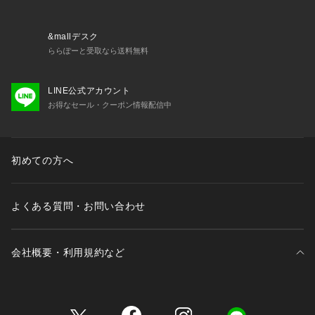
&mallデスク
ららぽーと受取なら送料無料
LINE公式アカウント
お得なセール・クーポン情報配信中
初めての方へ
よくある質問・お問い合わせ
会社概要・利用規約など
三井不動産が展開する商業施設一覧