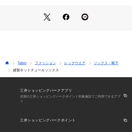
Tabio
ファッション
レッグウエア
ソックス・靴下
縫製ネットチュールソックス
三井ショッピングパークアプリ
全国の三井ショッピングパークポイント対象施設でご利用できるアプ
リ
三井ショッピングパークポイント