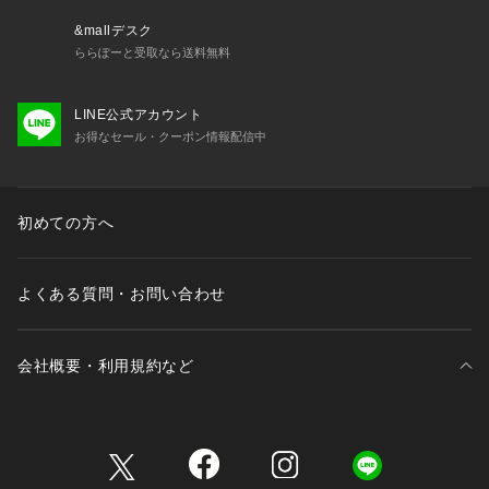
&mallデスク
ららぽーと受取なら送料無料
LINE公式アカウント
お得なセール・クーポン情報配信中
初めての方へ
よくある質問・お問い合わせ
会社概要・利用規約など
三井不動産が展開する商業施設一覧