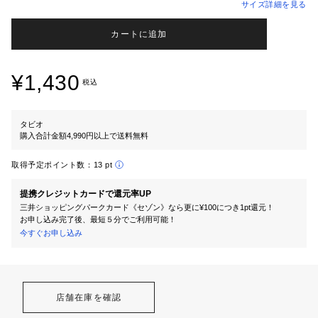
サイズ詳細を見る
カートに追加
¥1,430
税込
タビオ
購入合計金額4,990円以上で送料無料
取得予定ポイント数：
13 pt
提携クレジットカードで還元率UP
三井ショッピングパークカード《セゾン》なら更に¥100につき1pt還元！
お申し込み完了後、最短５分でご利用可能！
今すぐお申し込み
店舗在庫を確認