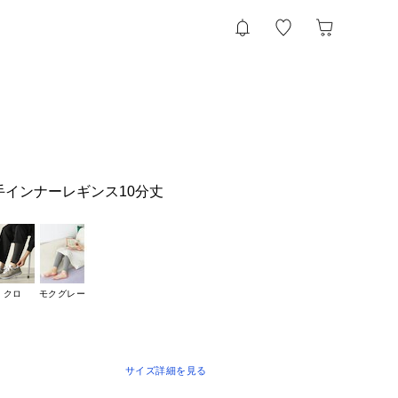
薄手インナーレギンス10分丈
クロ
モクグレー
サイズ詳細を見る