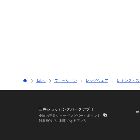
Tabio
ファッション
レッグウエア
レギンス・ス
三井ショッピングパークアプリ
三
全国の三井ショッピングパークポイント
対象施設でご利用できるアプリ