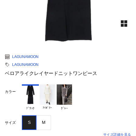
LAGUNAMOON
LAGUNAMOON
ベロアライクレイヤードニットワンピース
カラー
ｱｲﾎﾞﾘｰ
ﾌﾞﾗｯｸ
ｸﾞﾚｰ
S
M
サイズ
サイズ詳細を見る