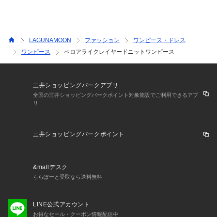
LAGUNAMOON
ファッション
ワンピース・ドレス
ワンピース
ベロアライクレイヤードニットワンピース
三井ショッピングパークアプリ
全国の三井ショッピングパークポイント対象施設でご利用できるアプ
リ
三井ショッピングパークポイント
&mallデスク
ららぽーと受取なら送料無料
LINE公式アカウント
お得なセール・クーポン情報配信中