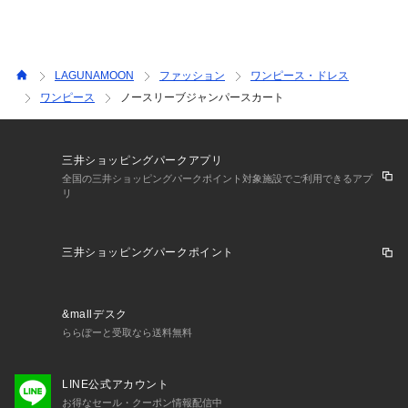
LAGUNAMOON
ファッション
ワンピース・ドレス
ワンピース
ノースリーブジャンパースカート
三井ショッピングパークアプリ
全国の三井ショッピングパークポイント対象施設でご利用できるアプ
リ
三井ショッピングパークポイント
&mallデスク
ららぽーと受取なら送料無料
LINE公式アカウント
お得なセール・クーポン情報配信中