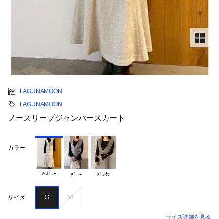
LAGUNAMOON
LAGUNAMOON
ノースリーブジャンパースカート
カラー
ｱｲﾎﾞﾘｰ
ｸﾞﾚｰ
ﾌﾞﾗｳﾝ
S
M
サイズ
サイズ詳細を見る