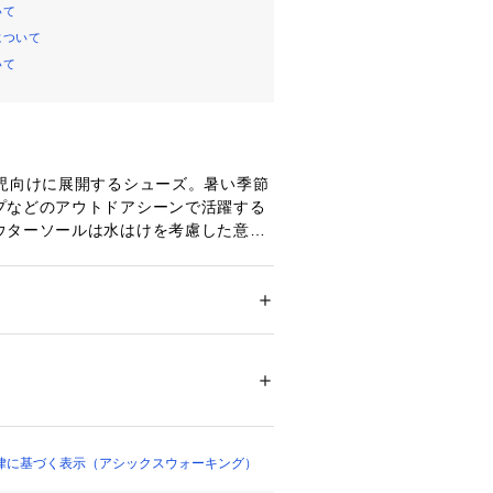
いて
について
いて
幼児向けに展開するシューズ。暑い季節
プなどのアウトドアシーンで活躍する
ウターソールは水はけを考慮した意匠
性に配慮したラバーを採用。インナー
安定性を重視した構造で、抗菌・消臭
ンアップと、汗をすばやく吸収・拡散
ー
ジックを使用。脱ぎ履きしやすい1本
ズ
 ＞ 
スニーカー・スリッポン
・合成繊維 アウターソール=ゴム底
は通気性がよい、目の粗いラッセルメ
分とかかと部が覆われたデザインで、
00639 
（モール）
ズンに活用できるアイテムです。※濡れ
（ショップ）
すべりやすく大変危険ですので、水辺
注意ください。
律に基づく表示（アシックスウォーキング）