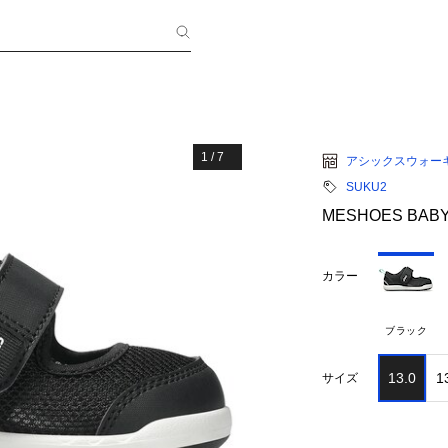
1
/
7
アシックスウォー
SUKU2
MESHOES BABY
カラー
ブラック
13.0
1
サイズ