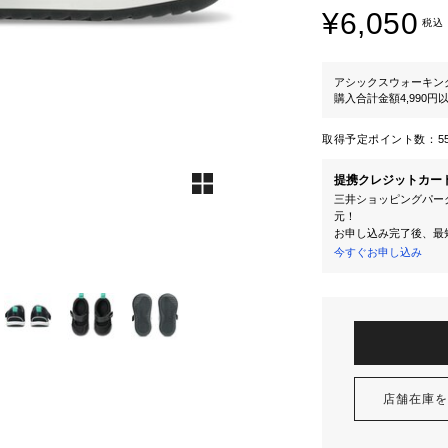
¥6,050
税込
アシックスウォーキン
購入合計金額4,990
取得予定ポイント数：
5
提携クレジットカー
三井ショッピングパーク
元！
お申し込み完了後、最
今すぐお申し込み
店舗在庫