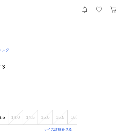
キング
 3
3.5
14.0
14.5
15.0
15.5
16.0
サイズ詳細を見る