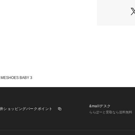
MESHOES BABY 3
&mallデスク
井ショッピングパークポイント
ららぽーと受取なら送料無料