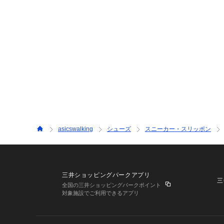
asicswalking
シューズ
スニーカー・スリッポン
三井ショッピングパークアプリ
三
全国の三井ショッピングパークポイント
対象施設でご利用できるアプリ