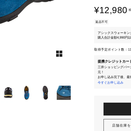
¥12,980
返品不可
アシックスウォーキン
購入合計金額4,990
取得予定ポイント数：
1
提携クレジットカー
三井ショッピングパーク
元！
お申し込み完了後、最
今すぐお申し込み
店舗在庫