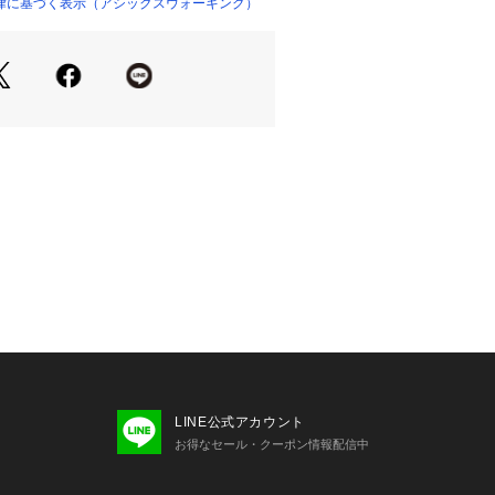
ーキングシューズ
律に基づく表示（アシックスウォーキング）
LINE公式アカウント
お得なセール・クーポン情報配信中