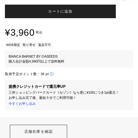
カートに追加
¥3,960
税込
WEB限定
取り寄せ
返品不可
BIANCA BARNET BY OASEEDS
購入合計金額4,990円以上で送料無料
取得予定ポイント数：
36 pt
提携クレジットカードで還元率UP
三井ショッピングパークカード《セゾン》なら更に¥100につき1pt還元！
お申し込み完了後、最短５分でご利用可能！
今すぐお申し込み
店舗在庫を確認