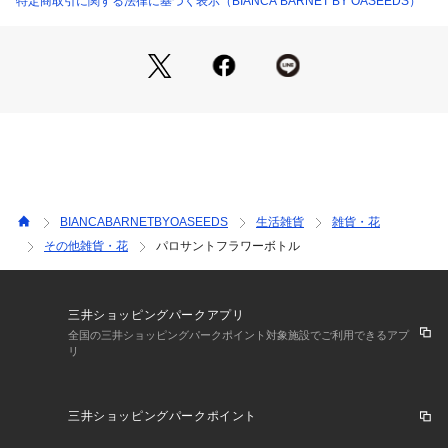
特定商取引に関する法律に基づく表示（BIANCA BARNET BY OASEEDS）
パロサントをインテリアとしても取り入れたい方や
少し華やかに楽しみたい方にぴったりのアイテムです。
香りを楽しみたいときやパロサントを焚きたい時にだけボトル
を開ければOKなので
普段ホコリやお掃除の心配も必要ありません。
気分が落ちた時や気持ちを切り替えたい時はパロサントの香り
が効果的。
瞑想やヨガタイムに使えば集中力も高まります。
空間から心までリフレッシュする今注目のお守りアイテムで
す。
BIANCABARNETBYOASEEDS
生活雑貨
雑貨・花
◇セット内容
その他雑貨・花
パロサントフラワーボトル
・パロサント（エクアドル産）3本
・試薬瓶ボトル φ70xH135mm
・ドライフラワー
(付属のドライフラワーは時期により変更になる場合がござい
三井ショッピングパークアプリ
ます)
全国の三井ショッピングパークポイント対象施設でご利用できるアプ
リ
三井ショッピングパークポイント