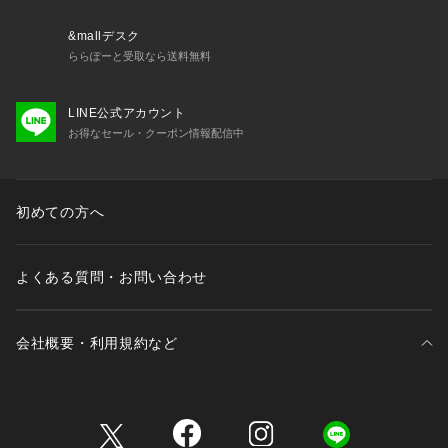
&mallデスク
ららぽーと受取なら送料無料
LINE公式アカウント
お得なセール・クーポン情報配信中
初めての方へ
よくある質問・お問い合わせ
会社概要・利用規約など
三井不動産が展開する商業施設一覧