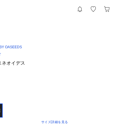
 BY OASEEDS
T
スネオイデス
E
サイズ詳細を見る