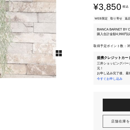
¥3,850
税込
WEB限定
取り寄せ
返
BIANCA BARNET BY 
購入合計金額4,990
取得予定ポイント数：
3
提携クレジットカー
三井ショッピングパーク
元！
お申し込み完了後、最
今すぐお申し込み
店舗在庫