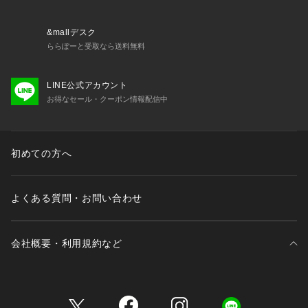
&mallデスク
ららぽーと受取なら送料無料
LINE公式アカウント
お得なセール・クーポン情報配信中
初めての方へ
よくある質問・お問い合わせ
会社概要・利用規約など
三井不動産が展開する商業施設一覧