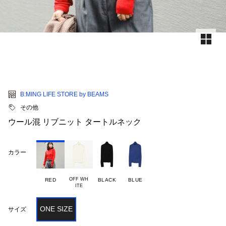
B:MING LIFE STORE by BEAMS
その他
ウール混 リブニット タートルネック
カラー
OFF WH

RED
BLACK
BLUE
ONE SIZE
サイズ