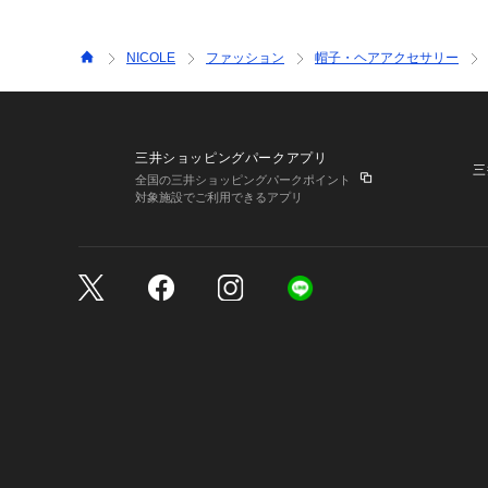
NICOLE
ファッション
帽子・ヘアアクセサリー
三井ショッピングパークアプリ
三
全国の三井ショッピングパークポイント
対象施設でご利用できるアプリ
三井不動産が展開する商
サイトのご利用上の注