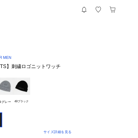
OR MEN
PORTS】刺繍ロゴニットワッチ
49ブラック
29グレー
サイズ詳細を見る