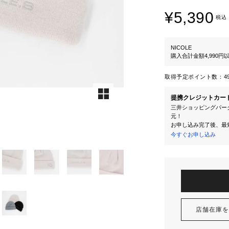
¥5,390
税込
NICOLE
購入合計金額4,990
取得予定ポイント数：
4
提携クレジットカー
三井ショッピングパーク
元！
お申し込み完了後、最
今すぐお申し込み
店舗在庫