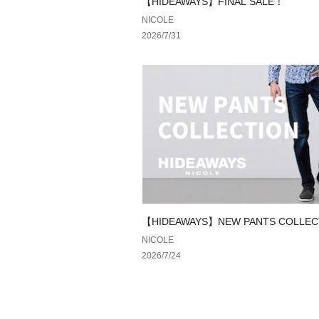
【HIDEAWAYS】FINAL SALE！
NICOLE
2026/7/31
【HIDEAWAYS】NEW PANTS COLLEC
NICOLE
2026/7/24