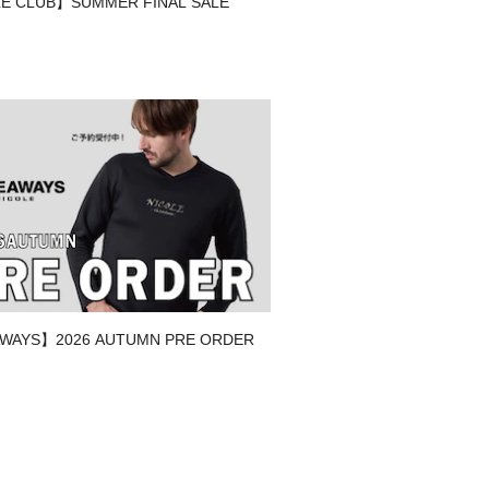
E CLUB】SUMMER FINAL SALE
方法は商品タグをご参照ください
WAYS】2026 AUTUMN PRE ORDER