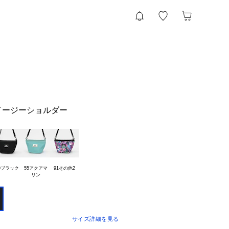
】イージーショルダー
9ブラック
55アクアマ

91その他2
サイズ詳細を見る