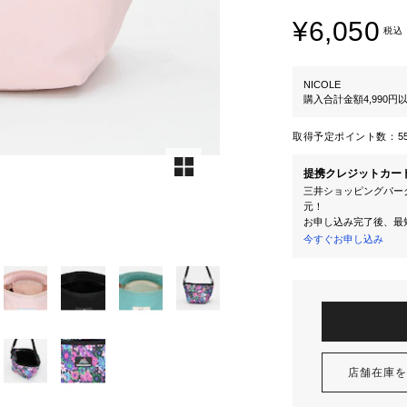
¥6,050
税込
NICOLE
購入合計金額4,990
取得予定ポイント数：
5
提携クレジットカー
三井ショッピングパーク
元！
お申し込み完了後、最
今すぐお申し込み
店舗在庫