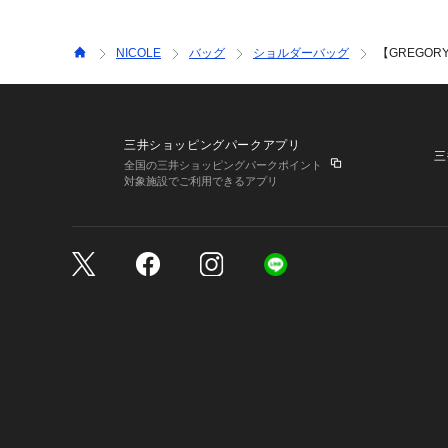
NICOLE
バッグ
ショルダーバッグ
【GREGO
三井ショッピングパークアプリ
三
全国の三井ショッピングパークポイント
対象施設でご利用できるアプリ
三井不動産が展開する商
サイトのご利用上の注