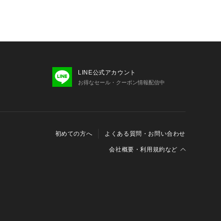
LINE公式アカウント
お得なセール・クーポン情報配信中
初めての方へ
よくある質問・お問い合わせ
会社概要・利用規約など
会社概要
利用規約
特定商取引に関する法律に基づく表示
報の外部送信について
Cookieおよびアクセスログについて
三井不動産グループ ソーシャルメディアガイドライン