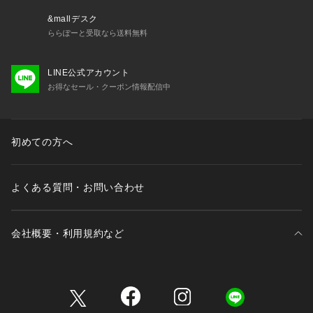
&mallデスク
ららぽーと受取なら送料無料
LINE公式アカウント
お得なセール・クーポン情報配信中
初めての方へ
よくある質問・お問い合わせ
会社概要・利用規約など
三井不動産が展開する商業施設一覧