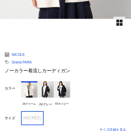
NICOLE
Grand PARK
ノーカラー着流しカーディガン
カラー
24クリーム
67ネイビー
29グレー
99(FREE)
サイズ
サイズ詳細を見る