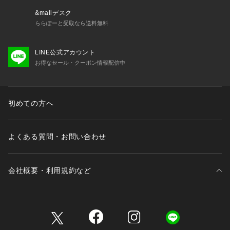
&mallデスク
ららぽーと受取なら送料無料
LINE公式アカウント
お得なセール・クーポン情報配信中
初めての方へ
よくある質問・お問い合わせ
会社概要・利用規約など
三井不動産が展開する商業施設一覧