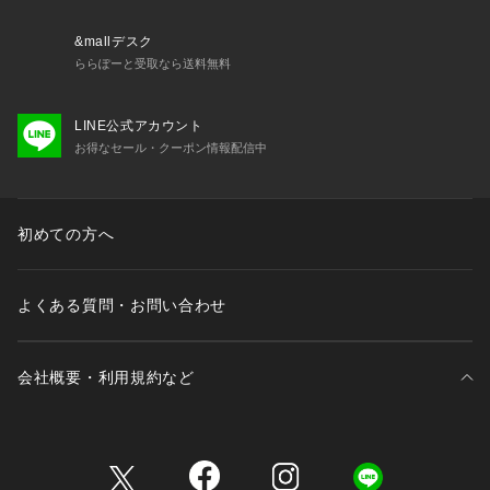
&mallデスク
ららぽーと受取なら送料無料
LINE公式アカウント
お得なセール・クーポン情報配信中
初めての方へ
よくある質問・お問い合わせ
会社概要・利用規約など
三井不動産が展開する商業施設一覧