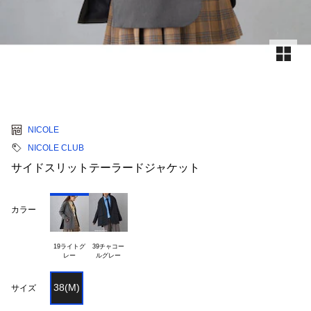
NICOLE
NICOLE CLUB
サイドスリットテーラードジャケット
カラー
19ライトグ

39チャコー

38(M)
サイズ