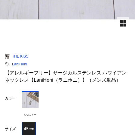
THE KISS
LaniHoni
【アレルギーフリー】サージカルステンレス ハワイアン
ネックレス【LaniHoni（ラニホニ）】（メンズ単品）
カラー
シルバー
45cm
サイズ