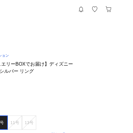
ション
ジュエリーBOXでお届け】ディズニー
 シルバー リング
9号
11号
13号