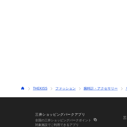
THEKISS
ファッション
腕時計・アクセサリー
三井ショッピングパークアプリ
三
全国の三井ショッピングパークポイント
対象施設でご利用できるアプリ