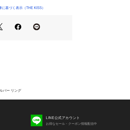
基づく表示（THE KISS）
シルバー リング
LINE公式アカウント
お得なセール・クーポン情報配信中