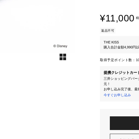
¥11,000
税
返品不可
THE KISS
購入合計金額4,990
取得予定ポイント数：
1
提携クレジットカー
三井ショッピングパーク
元！
お申し込み完了後、最
今すぐお申し込み