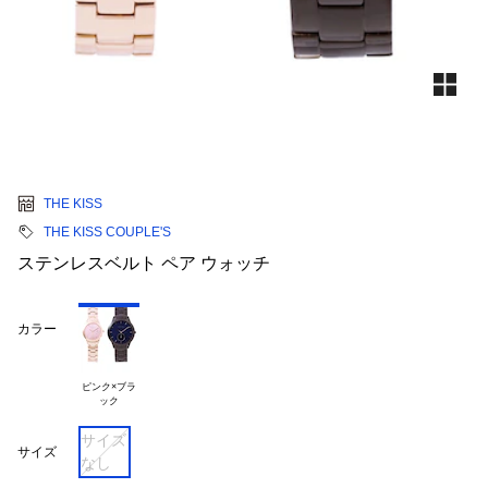
THE KISS
THE KISS COUPLE'S
ステンレスベルト ペア ウォッチ
カラー
ピンク×ブラ

サイズ
サイズ
なし