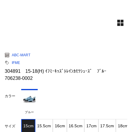
ABC-MART
IFME
304891 15-18(H) ｲﾌﾐｰｷｯｽﾞﾄﾚｲﾝｶﾓﾂｼｭｰｽﾞ ﾌﾞﾙｰ
706238-0002
カラー
ブルー
15cm
15.5cm
16cm
16.5cm
17cm
17.5cm
18cm
サイズ