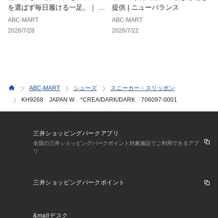
を選ばず毎日履ける一足。｜ ホ
提供 | ニューバランス
ーキンス
ABC-MART
ABC-MART
2026/7/28
2026/7/22
ABC-MART
シューズ
スニーカー・スリッポン
KH9268 JAPAN W *CREA/DARK/DARK 706097-0001
三井ショッピングパークアプリ
全国の三井ショッピングパークポイント対象施設でご利用できるアプ
リ
三井ショッピングパークポイント
&mallデスク