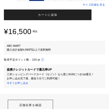
サイズ詳細を見る
カートに追加
¥16,500
税込
ABC-MART
購入合計金額4,990円以上で送料無料
取得予定ポイント数：
150 pt
提携クレジットカードで還元率UP
三井ショッピングパークカード《セゾン》なら更に¥100につき1pt還元！
お申し込み完了後、最短５分でご利用可能！
今すぐお申し込み
店舗在庫を確認