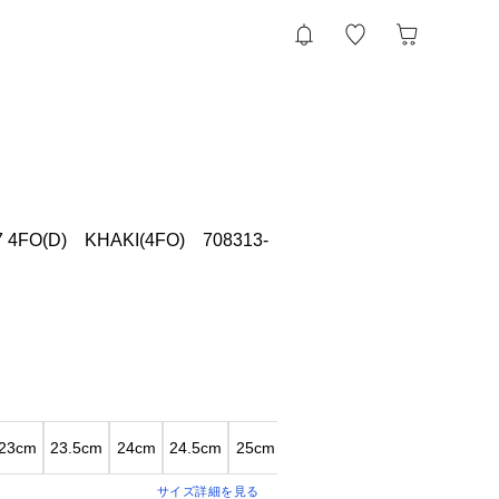
 4FO(D) KHAKI(4FO) 708313-
23cm
23.5cm
24cm
24.5cm
25cm
25.5cm
26cm
26.5cm
27
サイズ詳細を見る