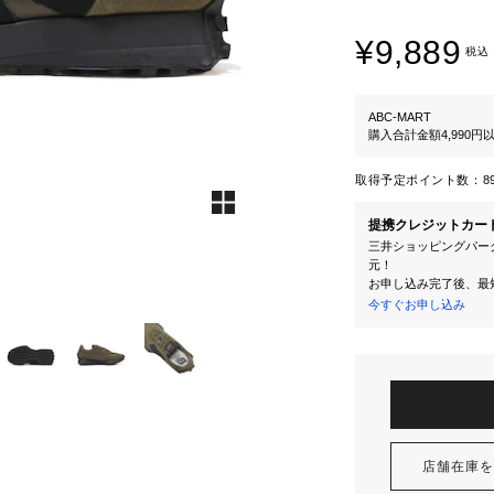
¥9,889
税込
ABC-MART
購入合計金額4,990
取得予定ポイント数：
8
提携クレジットカー
三井ショッピングパーク
元！
お申し込み完了後、最
今すぐお申し込み
店舗在庫