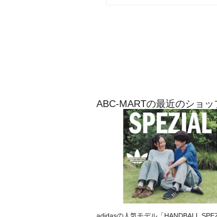
ABC-MARTの最近のショ
adidasの人気モデル「HANDBALL SPE