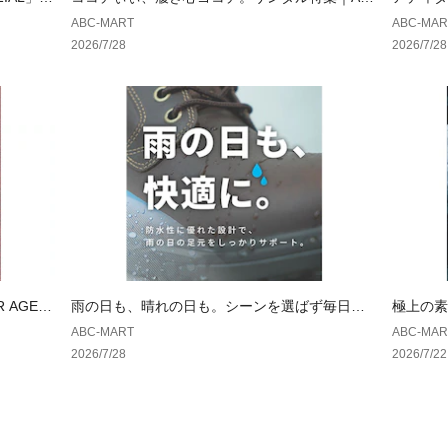
CSELECT
もっと可
ABC-MART
ABC-MAR
2026/7/28
2026/7/28
 AGED
雨の日も、晴れの日も。シーンを選ばず毎日履
極上の素
ける一足。｜ ホーキンス
ランス
ABC-MART
ABC-MAR
2026/7/28
2026/7/22