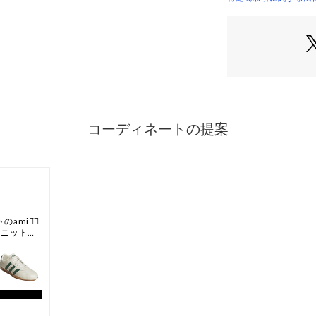
このシューズの作
※天然皮革を使用
程で生じる傷が多
了承ください。