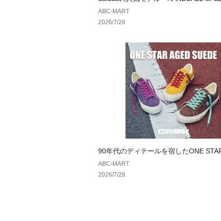
夏仕様へ
ABC-MART
2026/7/28
90年代のディテールを宿したONE STAR
SUEDE ｜ コンバース
ABC-MART
2026/7/28