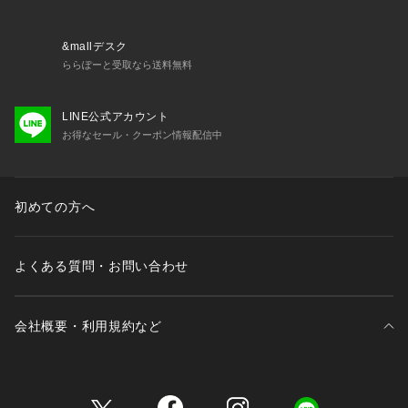
&mallデスク
ららぽーと受取なら送料無料
LINE公式アカウント
お得なセール・クーポン情報配信中
初めての方へ
よくある質問・お問い合わせ
会社概要・利用規約など
三井不動産が展開する商業施設一覧