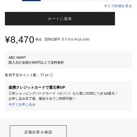
サイズ詳細を見る
カートに追加
¥8,470
30%OFF
¥12,100
税込
通常価格
ABC-MART
購入合計金額4,990円以上で送料無料
取得予定ポイント数：
77 pt
提携クレジットカードで還元率UP
三井ショッピングパークカード《セゾン》なら更に¥100につき1pt還元！
お申し込み完了後、最短５分でご利用可能！
今すぐお申し込み
店舗在庫を確認