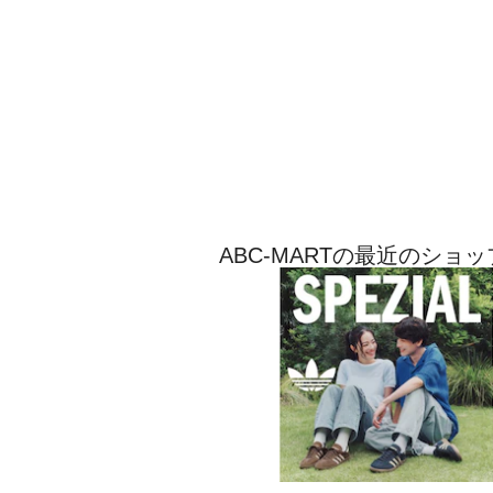
ABC-MARTの最近のショ