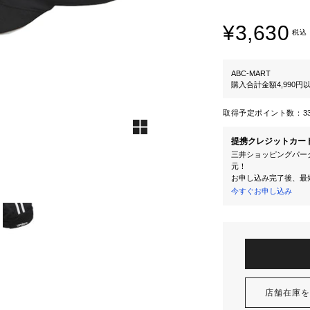
¥3,630
税込
ABC-MART
購入合計金額4,990
取得予定ポイント数：
3
提携クレジットカー
三井ショッピングパーク
元！
お申し込み完了後、最
今すぐお申し込み
店舗在庫