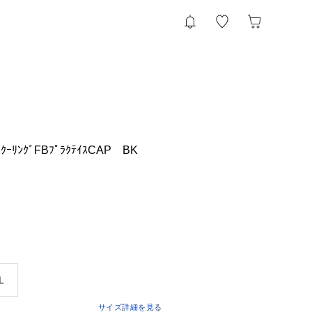
ｸｰﾘﾝｸﾞFBﾌﾟﾗｸﾃｲｽCAP BK
L
サイズ詳細を見る