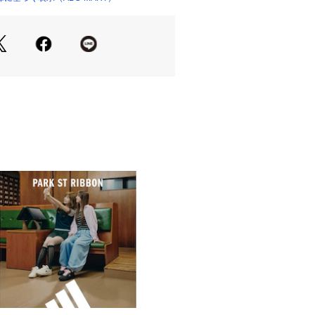
部位の目安寸法となります。
法ではございません。
部位の目安寸法となります。
法ではございません。
品不良を除く返品・交換はお受け致し
破損していた場合、代用（他メーカー
する場合がございます。
たものですので、どうかご了承下さ