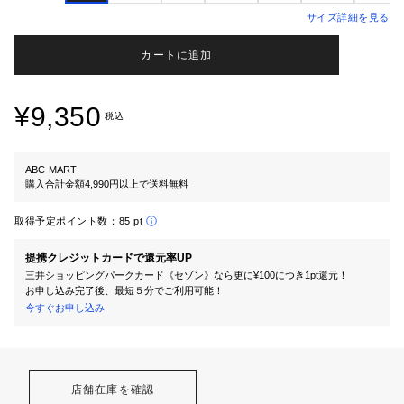
サイズ詳細を見る
カートに追加
¥9,350
税込
ABC-MART
購入合計金額4,990円以上で送料無料
取得予定ポイント数：
85 pt
提携クレジットカードで還元率UP
三井ショッピングパークカード《セゾン》なら更に¥100につき1pt還元！
お申し込み完了後、最短５分でご利用可能！
今すぐお申し込み
店舗在庫を確認