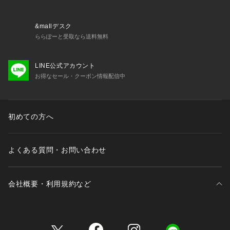
&mallデスク
ららぽーと受取なら送料無料
LINE公式アカウント
お得なセール・クーポン情報配信中
初めての方へ
よくある質問・お問い合わせ
会社概要・利用規約など
三井不動産が展開する商業施設一覧