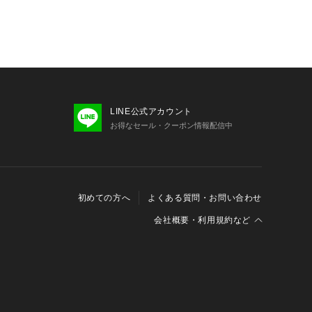
LINE公式アカウント
お得なセール・クーポン情報配信中
初めての方へ
よくある質問・お問い合わせ
会社概要・利用規約など
会社概要
利用規約
特定商取引に関する法律に基づく表示
報の外部送信について
Cookieおよびアクセスログについて
三井不動産グループ ソーシャルメディアガイドライン