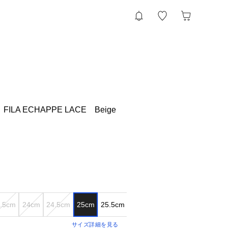
 FILA ECHAPPE LACE Beige
.5cm
24cm
24.5cm
25cm
25.5cm
26cm
サイズ詳細を見る