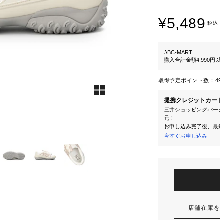
¥5,489
税込
ABC-MART
購入合計金額4,990
取得予定ポイント数：
4
提携クレジットカー
三井ショッピングパーク
元！
お申し込み完了後、最
今すぐお申し込み
店舗在庫