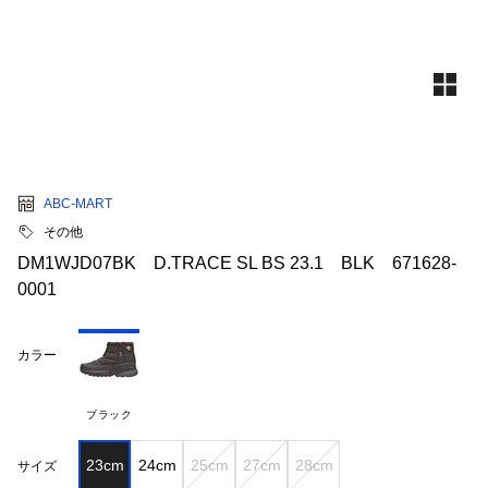
ABC-MART
その他
DM1WJD07BK D.TRACE SL BS 23.1 BLK 671628-
0001
カラー
ブラック
23cm
24cm
25cm
27cm
28cm
サイズ