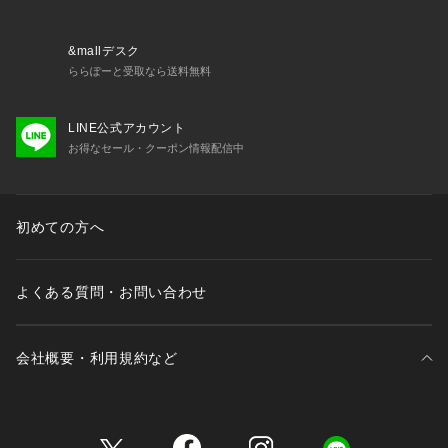
&mallデスク
ららぽーと受取なら送料無料
LINE公式アカウント
お得なセール・クーポン情報配信中
初めての方へ
よくある質問・お問い合わせ
会社概要・利用規約など
三井不動産が展開する商業施設一覧