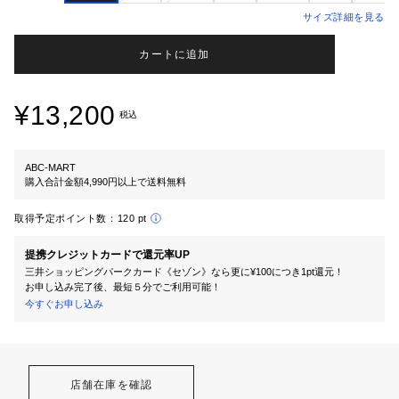
サイズ詳細を見る
カートに追加
¥13,200
税込
ABC-MART
購入合計金額4,990円以上で送料無料
取得予定ポイント数：
120 pt
提携クレジットカードで還元率UP
三井ショッピングパークカード《セゾン》なら更に¥100につき1pt還元！
お申し込み完了後、最短５分でご利用可能！
今すぐお申し込み
店舗在庫を確認