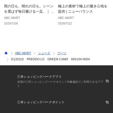
雨の日も、晴れの日も。シーン
極上の素材で極上の履き心地を
を選ばず毎日履ける一足。｜ ホ
提供 | ニューバランス
ーキンス
ABC-MART
ABC-MART
2026/7/28
2026/7/22
ABC-MART
シューズ
ブーツ
D120110 FREDDO LO GREEN CAMO 665104-0004
三井ショッピングパークアプリ
全国の三井ショッピングパークポイント対象施設でご利用できるアプ
リ
三井ショッピングパークポイント