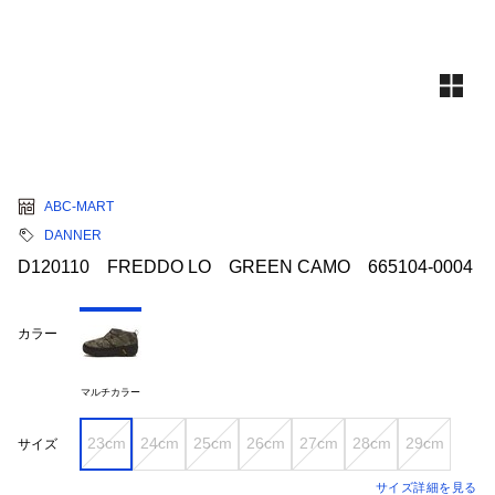
ABC-MART
DANNER
D120110 FREDDO LO GREEN CAMO 665104-0004
カラー
マルチカラー
23cm
24cm
25cm
26cm
27cm
28cm
29cm
サイズ
サイズ詳細を見る