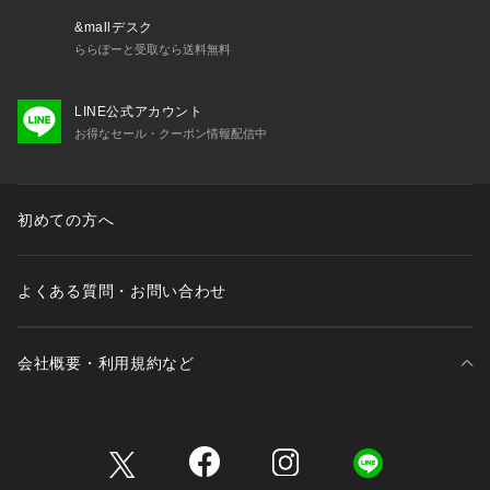
&mallデスク
ららぽーと受取なら送料無料
LINE公式アカウント
お得なセール・クーポン情報配信中
初めての方へ
よくある質問・お問い合わせ
会社概要・利用規約など
三井不動産が展開する商業施設一覧