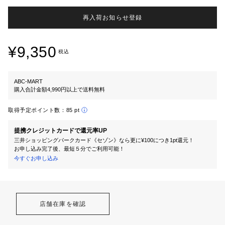
再入荷お知らせ登録
¥9,350
税込
ABC-MART
購入合計金額4,990円以上で送料無料
取得予定ポイント数：
85 pt
提携クレジットカードで還元率UP
三井ショッピングパークカード《セゾン》なら更に¥100につき1pt還元！
お申し込み完了後、最短５分でご利用可能！
今すぐお申し込み
店舗在庫を確認