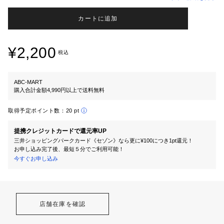
カートに追加
¥2,200
税込
ABC-MART
購入合計金額4,990円以上で送料無料
取得予定ポイント数：
20 pt
提携クレジットカードで還元率UP
三井ショッピングパークカード《セゾン》なら更に¥100につき1pt還元！
お申し込み完了後、最短５分でご利用可能！
今すぐお申し込み
店舗在庫を確認