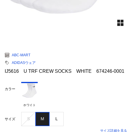
ABC-MART
ADIDASウェア
IJ5616 U TRF CREW SOCKS WHITE 674246-0001
カラー
ホワイト
S
M
L
サイズ
サイズ詳細を見る