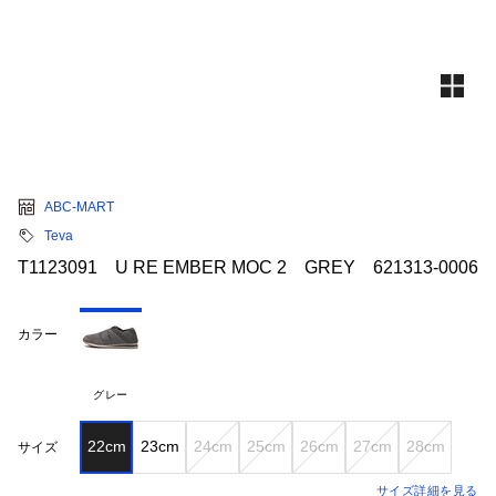
ABC-MART
Teva
T1123091 U RE EMBER MOC 2 GREY 621313-0006
カラー
グレー
22cm
23cm
24cm
25cm
26cm
27cm
28cm
サイズ
サイズ詳細を見る