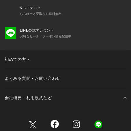
&mallデスク
ららぽーと受取なら送料無料
LINE公式アカウント
お得なセール・クーポン情報配信中
初めての方へ
よくある質問・お問い合わせ
会社概要・利用規約など
三井不動産が展開する商業施設一覧