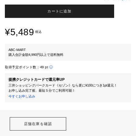
カートに追加
¥5,489
税込
ABC-MART
購入合計金額4,990円以上で送料無料
取得予定ポイント数：
49 pt
提携クレジットカードで還元率UP
三井ショッピングパークカード《セゾン》なら更に¥100につき1pt還元！
お申し込み完了後、最短５分でご利用可能！
今すぐお申し込み
店舗在庫を確認