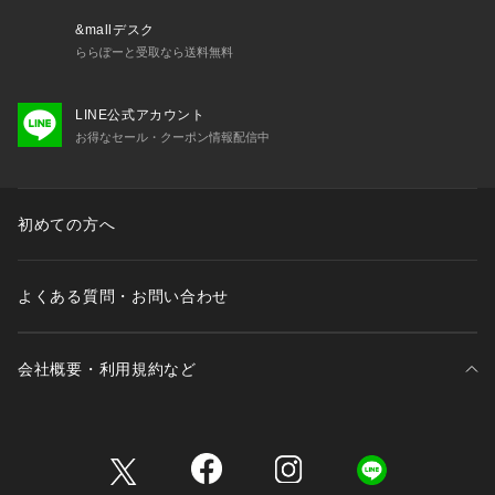
&mallデスク
ららぽーと受取なら送料無料
LINE公式アカウント
お得なセール・クーポン情報配信中
初めての方へ
よくある質問・お問い合わせ
会社概要・利用規約など
三井不動産が展開する商業施設一覧