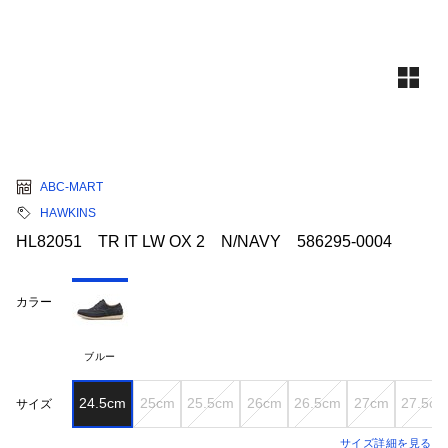
ABC-MART
HAWKINS
HL82051 TR IT LW OX 2 N/NAVY 586295-0004
カラー
ブルー
24.5cm
25cm
25.5cm
26cm
26.5cm
27cm
27.5cm
サイズ
サイズ詳細を見る