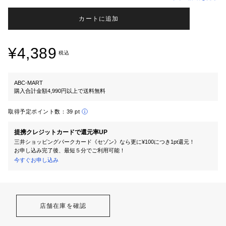
カートに追加
¥4,389
税込
ABC-MART
購入合計金額4,990円以上で送料無料
取得予定ポイント数：
39 pt
提携クレジットカードで還元率UP
三井ショッピングパークカード《セゾン》なら更に¥100につき1pt還元！
お申し込み完了後、最短５分でご利用可能！
今すぐお申し込み
店舗在庫を確認