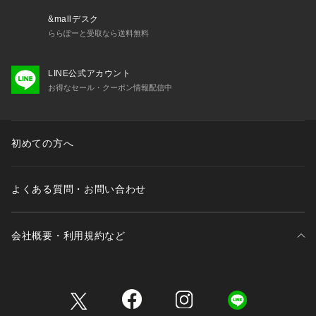
&mallデスク
ららぽーと受取なら送料無料
LINE公式アカウント
お得なセール・クーポン情報配信中
初めての方へ
よくある質問・お問い合わせ
会社概要・利用規約など
三井不動産が展開する商業施設一覧