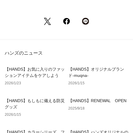
ハンズのニュース
【HANDS】お気に入りのファッ
【HANDS】オリジナルブラン
ションアイテムをケアしよう
ド-muqna-
2026/1/23
2026/1/15
【HANDS】もしもに備える防災
【HANDS】RENEWAL OPEN
グッズ
2025/9/18
2026/1/15
【HANDS】カラーシリーズ フ
【HANDS】ハンズオリジナルの