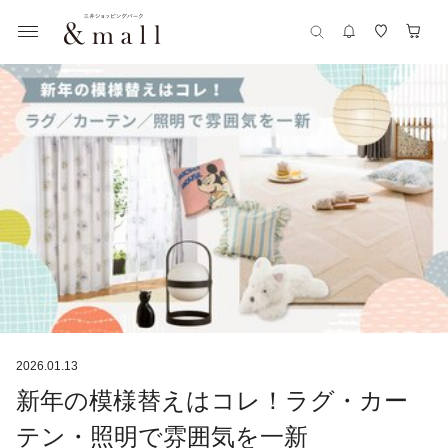
2026.01.13
新年の模様替えはコレ！ラグ・カー
テン・照明で雰囲気を一新