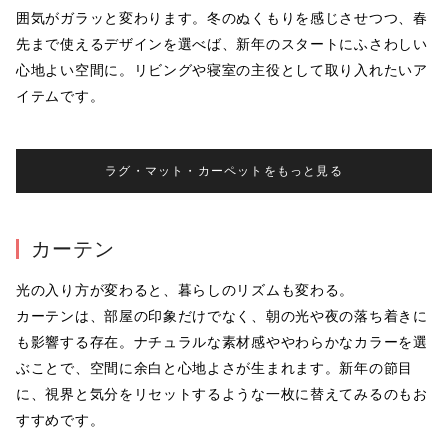
囲気がガラッと変わります。冬のぬくもりを感じさせつつ、春
先まで使えるデザインを選べば、新年のスタートにふさわしい
心地よい空間に。リビングや寝室の主役として取り入れたいア
イテムです。
ラグ・マット・カーペットをもっと見る
カーテン
光の入り方が変わると、暮らしのリズムも変わる。

カーテンは、部屋の印象だけでなく、朝の光や夜の落ち着きに
も影響する存在。ナチュラルな素材感ややわらかなカラーを選
ぶことで、空間に余白と心地よさが生まれます。新年の節目
に、視界と気分をリセットするような一枚に替えてみるのもお
すすめです。