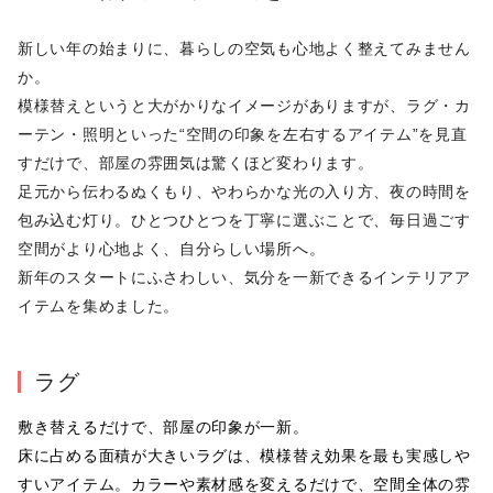
新しい年の始まりに、暮らしの空気も心地よく整えてみません
か。

模様替えというと大がかりなイメージがありますが、ラグ・カ
ーテン・照明といった“空間の印象を左右するアイテム”を見直
すだけで、部屋の雰囲気は驚くほど変わります。

足元から伝わるぬくもり、やわらかな光の入り方、夜の時間を
包み込む灯り。ひとつひとつを丁寧に選ぶことで、毎日過ごす
空間がより心地よく、自分らしい場所へ。

新年のスタートにふさわしい、気分を一新できるインテリアア
イテムを集めました。
ラグ
敷き替えるだけで、部屋の印象が一新。

床に占める面積が大きいラグは、模様替え効果を最も実感しや
すいアイテム。カラーや素材感を変えるだけで、空間全体の雰