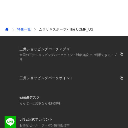
特集一覧
ムラサキスポーツ× The COMP_US
三井ショッピングパークアプリ
全国の三井ショッピングパークポイント対象施設でご利用できるアプ
リ
三井ショッピングパークポイント
&mallデスク
ららぽーと受取なら送料無料
LINE公式アカウント
お得なセール・クーポン情報配信中