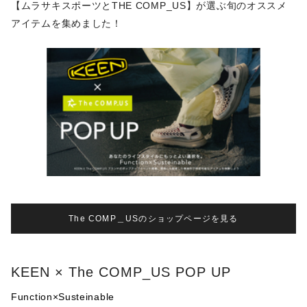
【ムラサキスポーツとTHE COMP_US】が選ぶ旬のオススメ
アイテムを集めました！
The COMP＿USのショップページを見る
KEEN × The COMP_US POP UP
Function×Susteinable
