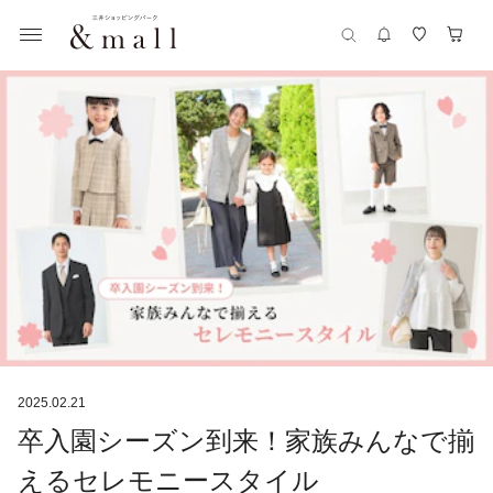
2025.02.21
卒入園シーズン到来！家族みんなで揃
えるセレモニースタイル