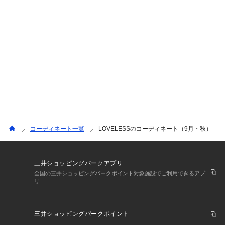
コーディネート一覧
LOVELESSのコーディネート（9月・秋）
三井ショッピングパークアプリ
全国の三井ショッピングパークポイント対象施設でご利用できるアプ
リ
三井ショッピングパークポイント