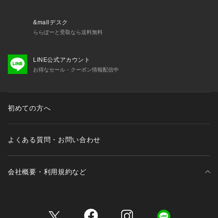
&mallデスク
ららぽーと受取なら送料無料
LINE公式アカウント
お得なセール・クーポン情報配信中
初めての方へ
よくある質問・お問い合わせ
会社概要・利用規約など
三井不動産が展開する商業施設一覧