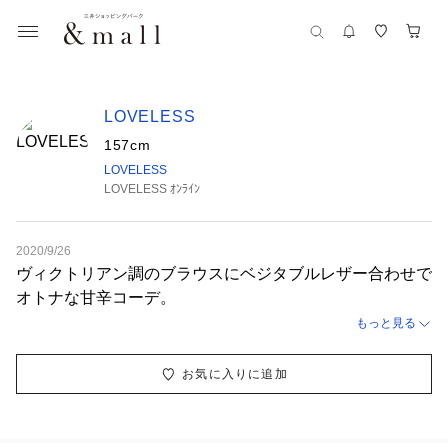
LOVELESS
157cm
LOVELESS
LOVELESS ｵﾝﾗｲﾝ
2020/9/26
ヴィクトリアン調のブラウスにベジタブルレザー合わせで
オトナな甘辛コーデ。
もっと見る
お気に入りに追加