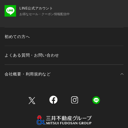
LINE公式アカウント
お得なセール・クーポン情報配信中
初めての方へ
よくある質問・お問い合わせ
会社概要・利用規約など
三井不動産が展開する商業施設一覧
三井不動産が展開する商業施設への出店をご検討の方へ