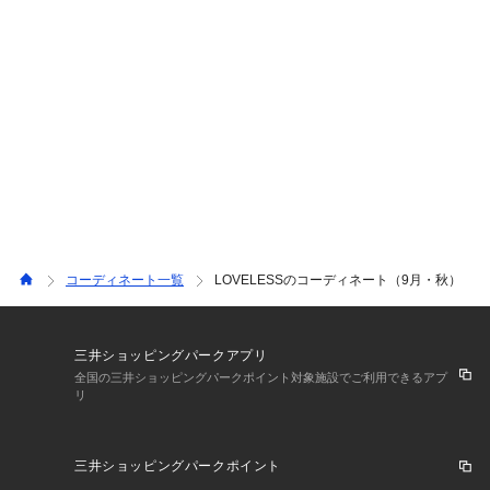
コーディネート一覧
LOVELESSのコーディネート（9月・秋）
三井ショッピングパークアプリ
全国の三井ショッピングパークポイント対象施設でご利用できるアプ
リ
三井ショッピングパークポイント