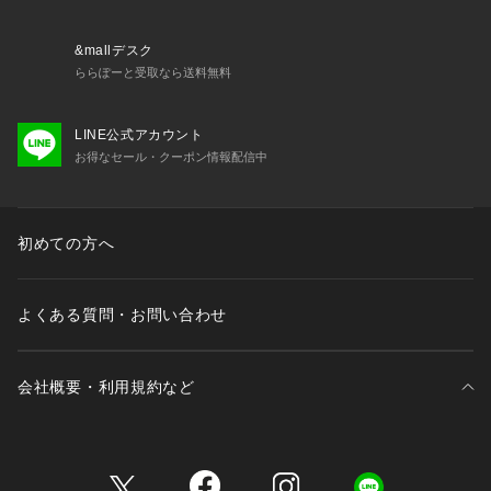
&mallデスク
ららぽーと受取なら送料無料
LINE公式アカウント
お得なセール・クーポン情報配信中
初めての方へ
よくある質問・お問い合わせ
会社概要・利用規約など
三井不動産が展開する商業施設一覧